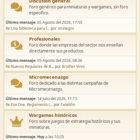
Discusión general
Foro genérico para miniaturas y wargames, sin foro
especifico.
Último mensaje:
05 Agosto del 2026, 17:50
Re:Una biblioteca para l...
por
strategos
Profesionales
Foro donde las empresas del sector nos enseñan
directamente sus productos.
Último mensaje:
05 Agosto del 2026, 08:36
Re:Nuevos Regulares de B...
por
Brother Vinni
Micromecenazgo
Foro dedicado a las distintas campañas de
Micromecenazgo.
Último mensaje:
14 Julio del 2026, 11:15
Re:Fox One. Reglamento (...
por
Celebfin
Wargames históricos
Foro sobre juegos de estrategia históricos y sus
miniaturas.
Último mensaje:
Hoy
a las 10:25