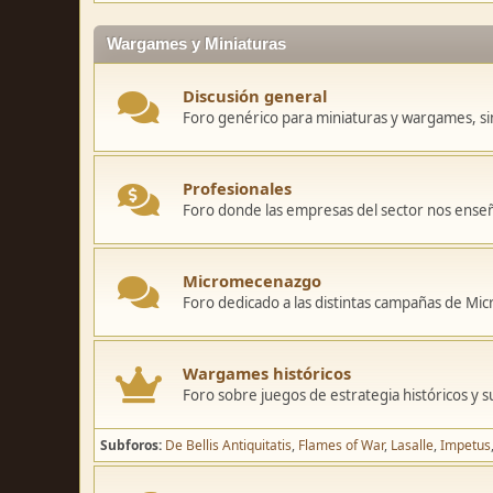
Wargames y Miniaturas
Discusión general
Foro genérico para miniaturas y wargames, sin
Profesionales
Foro donde las empresas del sector nos ense
Micromecenazgo
Foro dedicado a las distintas campañas de M
Wargames históricos
Foro sobre juegos de estrategia históricos y s
Subforos
De Bellis Antiquitatis
Flames of War
Lasalle
Impetus