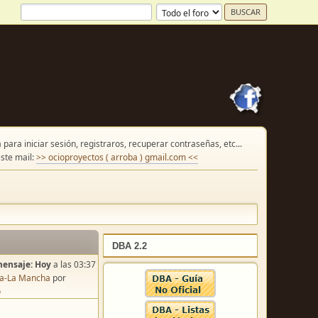
para iniciar sesión, registraros, recuperar contraseñas, etc...
ste mail:
>> ocioproyectos ( arroba ) gmail.com <<
DBA 2.2
mensaje:
Hoy
a las 03:37
lla-La Mancha
por
o