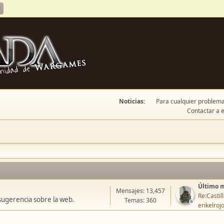
Noticias:
Para cualquier problema 
Contactar a e
Último 
Mensajes: 13,457
Re:Casti
sugerencia sobre la web.
Temas: 360
erikelroj