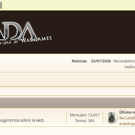
Noticias:
22/07/2026
- Recordatorio
realiz
Último 
Mensajes: 13,457
Re:Casti
sugerencia sobre la web.
Temas: 360
erikelroj