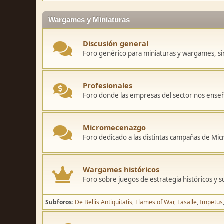
Wargames y Miniaturas
Discusión general
Foro genérico para miniaturas y wargames, sin
Profesionales
Foro donde las empresas del sector nos ense
Micromecenazgo
Foro dedicado a las distintas campañas de M
Wargames históricos
Foro sobre juegos de estrategia históricos y s
Subforos
De Bellis Antiquitatis
Flames of War
Lasalle
Impetus