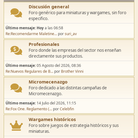
Discusión general
Foro genérico para miniaturas y wargames, sin foro
especifico.
Último mensaje:
Hoy
a las 06:58
Re:Recomendarme Maletine...
por
suri_av
Profesionales
Foro donde las empresas del sector nos enseñan
directamente sus productos.
Último mensaje:
05 Agosto del 2026, 08:36
Re:Nuevos Regulares de B...
por
Brother Vinni
Micromecenazgo
Foro dedicado a las distintas campañas de
Micromecenazgo.
Último mensaje:
14 Julio del 2026, 11:15
Re:Fox One. Reglamento (...
por
Celebfin
Wargames históricos
Foro sobre juegos de estrategia históricos y sus
miniaturas.