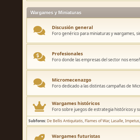
Wargames y Miniaturas
Discusión general
Foro genérico para miniaturas y wargames, sin
Profesionales
Foro donde las empresas del sector nos ense
Micromecenazgo
Foro dedicado a las distintas campañas de M
Wargames históricos
Foro sobre juegos de estrategia históricos y s
Subforos
De Bellis Antiquitatis
Flames of War
Lasalle
Impetus
Wargames futuristas