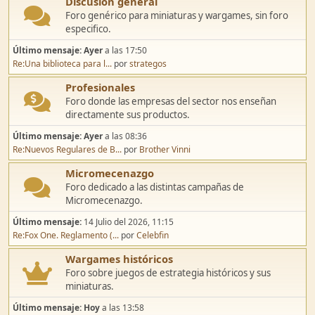
Discusión general
Foro genérico para miniaturas y wargames, sin foro
especifico.
Último mensaje:
Ayer
a las 17:50
Re:Una biblioteca para l...
por
strategos
Profesionales
Foro donde las empresas del sector nos enseñan
directamente sus productos.
Último mensaje:
Ayer
a las 08:36
Re:Nuevos Regulares de B...
por
Brother Vinni
Micromecenazgo
Foro dedicado a las distintas campañas de
Micromecenazgo.
Último mensaje:
14 Julio del 2026, 11:15
Re:Fox One. Reglamento (...
por
Celebfin
Wargames históricos
Foro sobre juegos de estrategia históricos y sus
miniaturas.
Último mensaje:
Hoy
a las 13:58