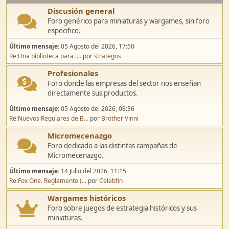
Discusión general
Foro genérico para miniaturas y wargames, sin foro
especifico.
Último mensaje:
05 Agosto del 2026, 17:50
Re:Una biblioteca para l...
por
strategos
Profesionales
Foro donde las empresas del sector nos enseñan
directamente sus productos.
Último mensaje:
05 Agosto del 2026, 08:36
Re:Nuevos Regulares de B...
por
Brother Vinni
Micromecenazgo
Foro dedicado a las distintas campañas de
Micromecenazgo.
Último mensaje:
14 Julio del 2026, 11:15
Re:Fox One. Reglamento (...
por
Celebfin
Wargames históricos
Foro sobre juegos de estrategia históricos y sus
miniaturas.