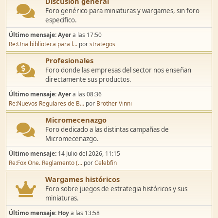
Discusión general
Foro genérico para miniaturas y wargames, sin foro
especifico.
Último mensaje:
Ayer
a las 17:50
Re:Una biblioteca para l...
por
strategos
Profesionales
Foro donde las empresas del sector nos enseñan
directamente sus productos.
Último mensaje:
Ayer
a las 08:36
Re:Nuevos Regulares de B...
por
Brother Vinni
Micromecenazgo
Foro dedicado a las distintas campañas de
Micromecenazgo.
Último mensaje:
14 Julio del 2026, 11:15
Re:Fox One. Reglamento (...
por
Celebfin
Wargames históricos
Foro sobre juegos de estrategia históricos y sus
miniaturas.
Último mensaje:
Hoy
a las 13:58