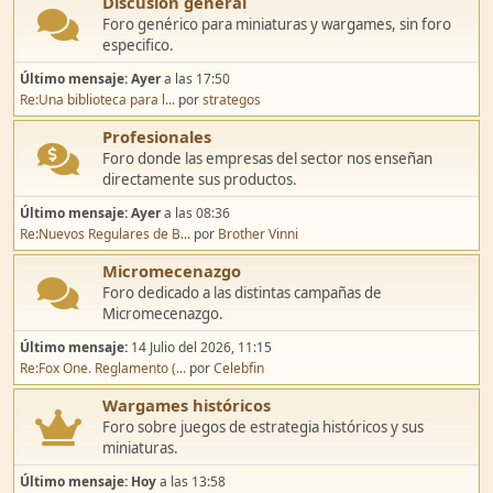
Discusión general
Foro genérico para miniaturas y wargames, sin foro
especifico.
Último mensaje:
Ayer
a las 17:50
Re:Una biblioteca para l...
por
strategos
Profesionales
Foro donde las empresas del sector nos enseñan
directamente sus productos.
Último mensaje:
Ayer
a las 08:36
Re:Nuevos Regulares de B...
por
Brother Vinni
Micromecenazgo
Foro dedicado a las distintas campañas de
Micromecenazgo.
Último mensaje:
14 Julio del 2026, 11:15
Re:Fox One. Reglamento (...
por
Celebfin
Wargames históricos
Foro sobre juegos de estrategia históricos y sus
miniaturas.
Último mensaje:
Hoy
a las 13:58