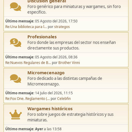
Discusión general
Foro genérico para miniaturas y wargames, sin foro
especifico.
Último mensaje:
05 Agosto del 2026, 17:50
Re:Una biblioteca para l...
por
strategos
Profesionales
Foro donde las empresas del sector nos enseñan
directamente sus productos.
Último mensaje:
05 Agosto del 2026, 08:36
Re:Nuevos Regulares de B...
por
Brother Vinni
Micromecenazgo
Foro dedicado a las distintas campañas de
Micromecenazgo.
Último mensaje:
14 Julio del 2026, 11:15
Re:Fox One. Reglamento (...
por
Celebfin
Wargames históricos
Foro sobre juegos de estrategia históricos y sus
miniaturas.
Último mensaje:
Ayer
a las 13:58