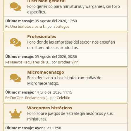
Discusión general
Foro genérico para miniaturas y wargames, sin foro
especifico.
Último mensaje:
05 Agosto del 2026, 17:50
Re:Una biblioteca para l...
por
strategos
Profesionales
Foro donde las empresas del sector nos enseñan
directamente sus productos.
Último mensaje:
05 Agosto del 2026, 08:36
Re:Nuevos Regulares de B...
por
Brother Vinni
Micromecenazgo
Foro dedicado a las distintas campañas de
Micromecenazgo.
Último mensaje:
14 Julio del 2026, 11:15
Re:Fox One. Reglamento (...
por
Celebfin
Wargames históricos
Foro sobre juegos de estrategia históricos y sus
miniaturas.
Último mensaje:
Ayer
a las 13:58