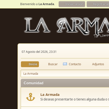
Bienvenido a
La Armada
.
Iniciar sesión
Registrarse
07 Agosto del 2026, 23:31
Inicio
Buscar
Contacto
Adjuntos
La Armada
Comunidad
La Armada
Si deseas presentarte o tienes alguna duda o 