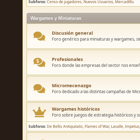
Subforos
Censo de jugadores
Nuevos Usuarios
Mercadillo.
Wargames y Miniaturas
Discusión general
Foro genérico para miniaturas y wargames, sin
Profesionales
Foro donde las empresas del sector nos ense
Micromecenazgo
Foro dedicado a las distintas campañas de M
Wargames históricos
Foro sobre juegos de estrategia históricos y s
Subforos
De Bellis Antiquitatis
Flames of War
Lasalle
Impetus