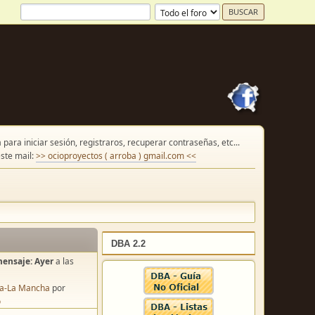
para iniciar sesión, registraros, recuperar contraseñas, etc...
ste mail:
>> ocioproyectos ( arroba ) gmail.com <<
DBA 2.2
mensaje:
Ayer
a las
lla-La Mancha
por
o