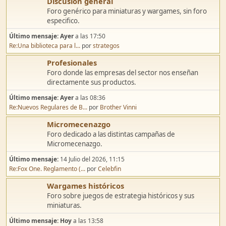
Discusión general
Foro genérico para miniaturas y wargames, sin foro
especifico.
Último mensaje:
Ayer
a las 17:50
Re:Una biblioteca para l...
por
strategos
Profesionales
Foro donde las empresas del sector nos enseñan
directamente sus productos.
Último mensaje:
Ayer
a las 08:36
Re:Nuevos Regulares de B...
por
Brother Vinni
Micromecenazgo
Foro dedicado a las distintas campañas de
Micromecenazgo.
Último mensaje:
14 Julio del 2026, 11:15
Re:Fox One. Reglamento (...
por
Celebfin
Wargames históricos
Foro sobre juegos de estrategia históricos y sus
miniaturas.
Último mensaje:
Hoy
a las 13:58