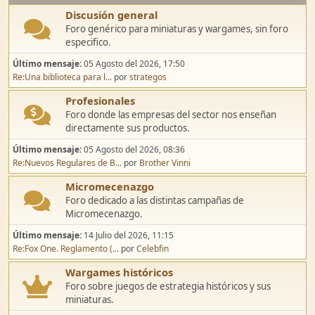
Discusión general
Foro genérico para miniaturas y wargames, sin foro
especifico.
Último mensaje:
05 Agosto del 2026, 17:50
Re:Una biblioteca para l...
por
strategos
Profesionales
Foro donde las empresas del sector nos enseñan
directamente sus productos.
Último mensaje:
05 Agosto del 2026, 08:36
Re:Nuevos Regulares de B...
por
Brother Vinni
Micromecenazgo
Foro dedicado a las distintas campañas de
Micromecenazgo.
Último mensaje:
14 Julio del 2026, 11:15
Re:Fox One. Reglamento (...
por
Celebfin
Wargames históricos
Foro sobre juegos de estrategia históricos y sus
miniaturas.