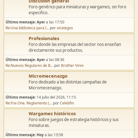
Discusión general
Foro genérico para miniaturas y wargames, sin foro
especifico.
Último mensaje:
Ayer
a las 17:50
Re:Una biblioteca para l...
por
strategos
Profesionales
Foro donde las empresas del sector nos enseñan
directamente sus productos.
Último mensaje:
Ayer
a las 08:36
Re:Nuevos Regulares de B...
por
Brother Vinni
Micromecenazgo
Foro dedicado a las distintas campañas de
Micromecenazgo.
Último mensaje:
14 Julio del 2026, 11:15
Re:Fox One. Reglamento (...
por
Celebfin
Wargames históricos
Foro sobre juegos de estrategia históricos y sus
miniaturas.
Último mensaje:
Hoy
a las 13:58