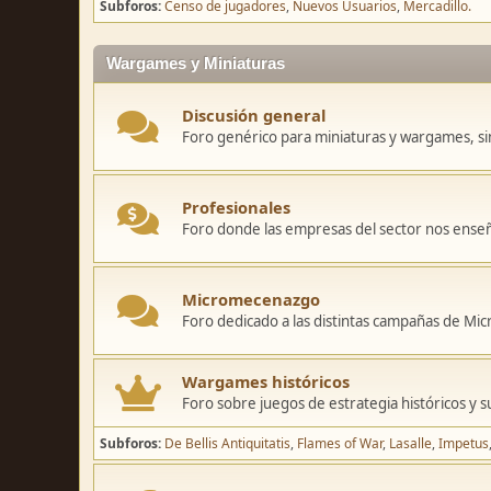
Subforos
Censo de jugadores
Nuevos Usuarios
Mercadillo.
Wargames y Miniaturas
Discusión general
Foro genérico para miniaturas y wargames, sin
Profesionales
Foro donde las empresas del sector nos ense
Micromecenazgo
Foro dedicado a las distintas campañas de M
Wargames históricos
Foro sobre juegos de estrategia históricos y s
Subforos
De Bellis Antiquitatis
Flames of War
Lasalle
Impetus