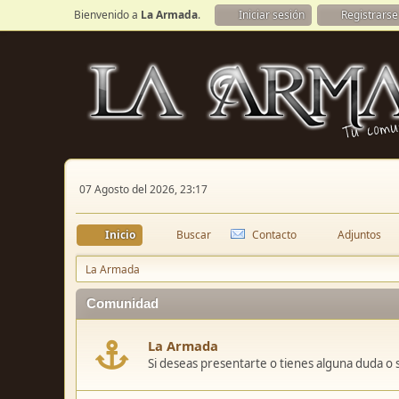
Bienvenido a
La Armada
.
Iniciar sesión
Registrarse
07 Agosto del 2026, 23:17
Inicio
Buscar
Contacto
Adjuntos
La Armada
Comunidad
La Armada
Si deseas presentarte o tienes alguna duda o 