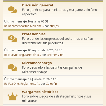
Discusión general
Foro genérico para miniaturas y wargames, sin foro
especifico.
Último mensaje:
Hoy
a las 06:58
Re:Recomendarme Maletine...
por
suri_av
Profesionales
Foro donde las empresas del sector nos enseñan
directamente sus productos.
Último mensaje:
05 Agosto del 2026, 08:36
Re:Nuevos Regulares de B...
por
Brother Vinni
Micromecenazgo
Foro dedicado a las distintas campañas de
Micromecenazgo.
Último mensaje:
14 Julio del 2026, 11:15
Re:Fox One. Reglamento (...
por
Celebfin
Wargames históricos
Foro sobre juegos de estrategia históricos y sus
miniaturas.