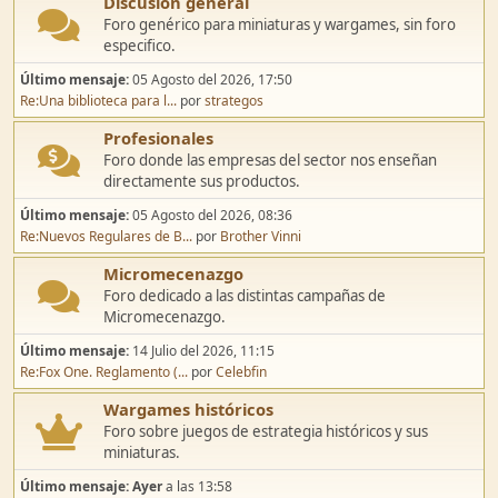
Discusión general
Foro genérico para miniaturas y wargames, sin foro
especifico.
Último mensaje:
05 Agosto del 2026, 17:50
Re:Una biblioteca para l...
por
strategos
Profesionales
Foro donde las empresas del sector nos enseñan
directamente sus productos.
Último mensaje:
05 Agosto del 2026, 08:36
Re:Nuevos Regulares de B...
por
Brother Vinni
Micromecenazgo
Foro dedicado a las distintas campañas de
Micromecenazgo.
Último mensaje:
14 Julio del 2026, 11:15
Re:Fox One. Reglamento (...
por
Celebfin
Wargames históricos
Foro sobre juegos de estrategia históricos y sus
miniaturas.
Último mensaje:
Ayer
a las 13:58