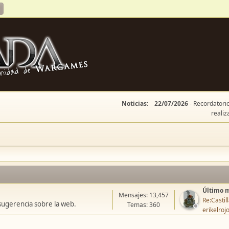
Noticias:
22/07/2026
- Recordatorio
realiz
Último 
Mensajes: 13,457
Re:Casti
sugerencia sobre la web.
Temas: 360
erikelroj