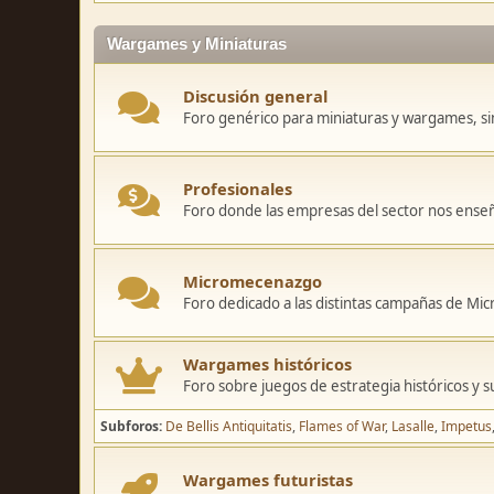
Wargames y Miniaturas
Discusión general
Foro genérico para miniaturas y wargames, sin
Profesionales
Foro donde las empresas del sector nos ense
Micromecenazgo
Foro dedicado a las distintas campañas de M
Wargames históricos
Foro sobre juegos de estrategia históricos y s
Subforos
De Bellis Antiquitatis
Flames of War
Lasalle
Impetus
Wargames futuristas