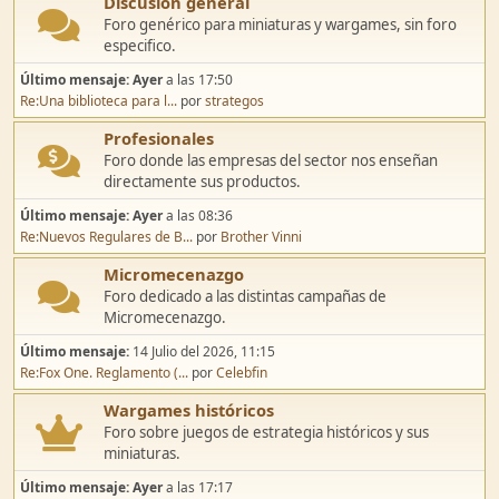
Discusión general
Foro genérico para miniaturas y wargames, sin foro
especifico.
Último mensaje:
Ayer
a las 17:50
Re:Una biblioteca para l...
por
strategos
Profesionales
Foro donde las empresas del sector nos enseñan
directamente sus productos.
Último mensaje:
Ayer
a las 08:36
Re:Nuevos Regulares de B...
por
Brother Vinni
Micromecenazgo
Foro dedicado a las distintas campañas de
Micromecenazgo.
Último mensaje:
14 Julio del 2026, 11:15
Re:Fox One. Reglamento (...
por
Celebfin
Wargames históricos
Foro sobre juegos de estrategia históricos y sus
miniaturas.
Último mensaje:
Ayer
a las 17:17