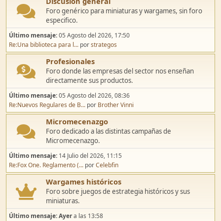
Discusión general
Foro genérico para miniaturas y wargames, sin foro
especifico.
Último mensaje:
05 Agosto del 2026, 17:50
Re:Una biblioteca para l...
por
strategos
Profesionales
Foro donde las empresas del sector nos enseñan
directamente sus productos.
Último mensaje:
05 Agosto del 2026, 08:36
Re:Nuevos Regulares de B...
por
Brother Vinni
Micromecenazgo
Foro dedicado a las distintas campañas de
Micromecenazgo.
Último mensaje:
14 Julio del 2026, 11:15
Re:Fox One. Reglamento (...
por
Celebfin
Wargames históricos
Foro sobre juegos de estrategia históricos y sus
miniaturas.
Último mensaje:
Ayer
a las 13:58