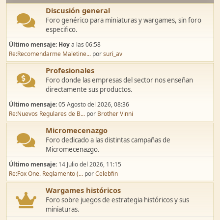
Discusión general
Foro genérico para miniaturas y wargames, sin foro
especifico.
Último mensaje:
Hoy
a las 06:58
Re:Recomendarme Maletine...
por
suri_av
Profesionales
Foro donde las empresas del sector nos enseñan
directamente sus productos.
Último mensaje:
05 Agosto del 2026, 08:36
Re:Nuevos Regulares de B...
por
Brother Vinni
Micromecenazgo
Foro dedicado a las distintas campañas de
Micromecenazgo.
Último mensaje:
14 Julio del 2026, 11:15
Re:Fox One. Reglamento (...
por
Celebfin
Wargames históricos
Foro sobre juegos de estrategia históricos y sus
miniaturas.