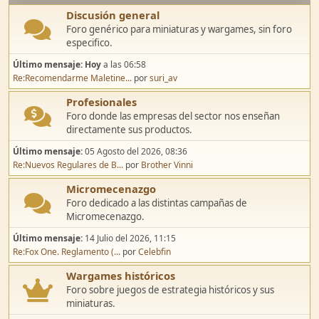
Discusión general
Foro genérico para miniaturas y wargames, sin foro
especifico.
Último mensaje:
Hoy
a las 06:58
Re:Recomendarme Maletine...
por
suri_av
Profesionales
Foro donde las empresas del sector nos enseñan
directamente sus productos.
Último mensaje:
05 Agosto del 2026, 08:36
Re:Nuevos Regulares de B...
por
Brother Vinni
Micromecenazgo
Foro dedicado a las distintas campañas de
Micromecenazgo.
Último mensaje:
14 Julio del 2026, 11:15
Re:Fox One. Reglamento (...
por
Celebfin
Wargames históricos
Foro sobre juegos de estrategia históricos y sus
miniaturas.