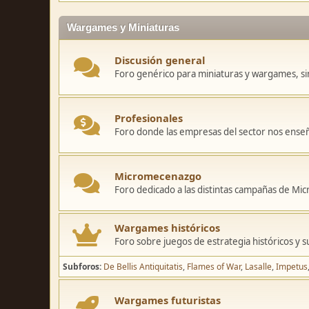
Wargames y Miniaturas
Discusión general
Foro genérico para miniaturas y wargames, sin
Profesionales
Foro donde las empresas del sector nos ense
Micromecenazgo
Foro dedicado a las distintas campañas de M
Wargames históricos
Foro sobre juegos de estrategia históricos y s
Subforos
De Bellis Antiquitatis
Flames of War
Lasalle
Impetus
Wargames futuristas