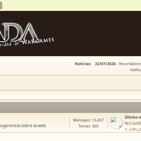
Noticias:
22/07/2026
- Recordatorio
realiz
Último 
Mensajes: 13,457
Re:Casti
sugerencia sobre la web.
Temas: 360
erikelroj