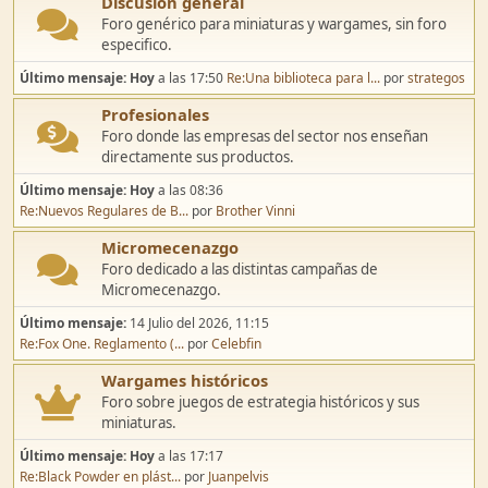
Discusión general
Foro genérico para miniaturas y wargames, sin foro
especifico.
Último mensaje:
Hoy
a las 17:50
Re:Una biblioteca para l...
por
strategos
Profesionales
Foro donde las empresas del sector nos enseñan
directamente sus productos.
Último mensaje:
Hoy
a las 08:36
Re:Nuevos Regulares de B...
por
Brother Vinni
Micromecenazgo
Foro dedicado a las distintas campañas de
Micromecenazgo.
Último mensaje:
14 Julio del 2026, 11:15
Re:Fox One. Reglamento (...
por
Celebfin
Wargames históricos
Foro sobre juegos de estrategia históricos y sus
miniaturas.
Último mensaje:
Hoy
a las 17:17
Re:Black Powder en plást...
por
Juanpelvis