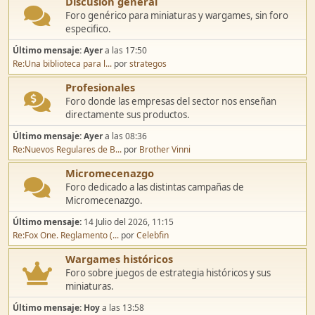
Discusión general
Foro genérico para miniaturas y wargames, sin foro
especifico.
Último mensaje:
Ayer
a las 17:50
Re:Una biblioteca para l...
por
strategos
Profesionales
Foro donde las empresas del sector nos enseñan
directamente sus productos.
Último mensaje:
Ayer
a las 08:36
Re:Nuevos Regulares de B...
por
Brother Vinni
Micromecenazgo
Foro dedicado a las distintas campañas de
Micromecenazgo.
Último mensaje:
14 Julio del 2026, 11:15
Re:Fox One. Reglamento (...
por
Celebfin
Wargames históricos
Foro sobre juegos de estrategia históricos y sus
miniaturas.
Último mensaje:
Hoy
a las 13:58