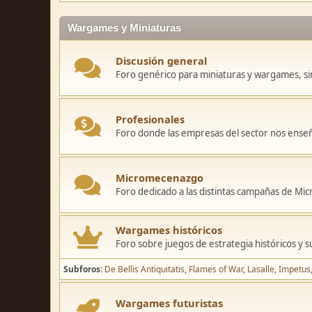
Wargames y Miniaturas
Discusión general
Foro genérico para miniaturas y wargames, sin
Profesionales
Foro donde las empresas del sector nos ense
Micromecenazgo
Foro dedicado a las distintas campañas de M
Wargames históricos
Foro sobre juegos de estrategia históricos y s
Subforos
De Bellis Antiquitatis
Flames of War
Lasalle
Impetus
Wargames futuristas