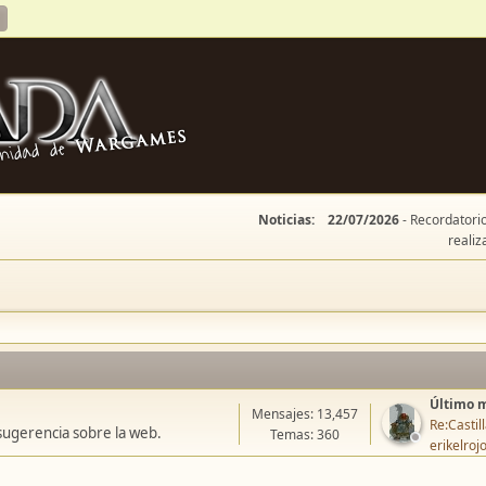
Noticias:
22/07/2026
- Recordatorio
realiz
Último 
Mensajes: 13,457
Re:Casti
sugerencia sobre la web.
Temas: 360
erikelroj