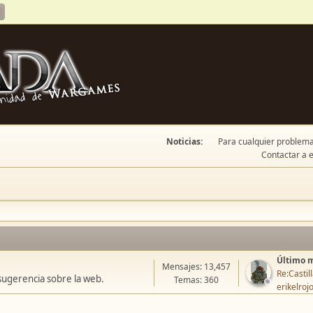
Noticias:
Para cualquier problema 
Contactar a e
Último 
Mensajes: 13,457
Re:Casti
sugerencia sobre la web.
Temas: 360
erikelroj