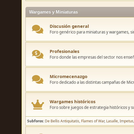
Wargames y Miniaturas
Discusión general
Foro genérico para miniaturas y wargames, sin
Profesionales
Foro donde las empresas del sector nos ense
Micromecenazgo
Foro dedicado a las distintas campañas de M
Wargames históricos
Foro sobre juegos de estrategia históricos y s
Subforos
De Bellis Antiquitatis
Flames of War
Lasalle
Impetus