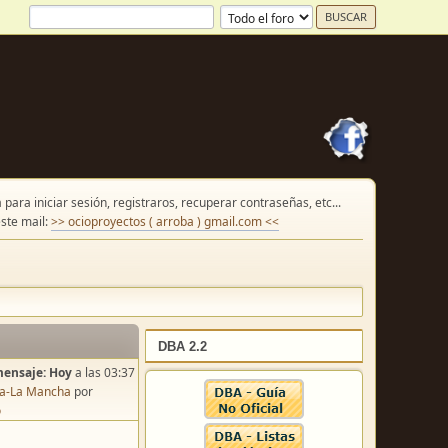
para iniciar sesión, registraros, recuperar contraseñas, etc...
ste mail:
>> ocioproyectos ( arroba ) gmail.com <<
DBA 2.2
mensaje:
Hoy
a las 03:37
lla-La Mancha
por
o