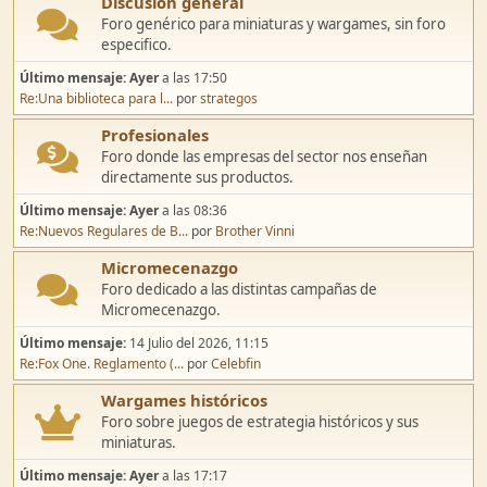
Discusión general
Foro genérico para miniaturas y wargames, sin foro
especifico.
Último mensaje:
Ayer
a las 17:50
Re:Una biblioteca para l...
por
strategos
Profesionales
Foro donde las empresas del sector nos enseñan
directamente sus productos.
Último mensaje:
Ayer
a las 08:36
Re:Nuevos Regulares de B...
por
Brother Vinni
Micromecenazgo
Foro dedicado a las distintas campañas de
Micromecenazgo.
Último mensaje:
14 Julio del 2026, 11:15
Re:Fox One. Reglamento (...
por
Celebfin
Wargames históricos
Foro sobre juegos de estrategia históricos y sus
miniaturas.
Último mensaje:
Ayer
a las 17:17