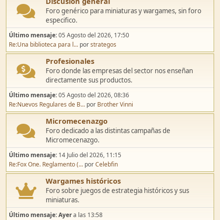
Discusión general
Foro genérico para miniaturas y wargames, sin foro
especifico.
Último mensaje:
05 Agosto del 2026, 17:50
Re:Una biblioteca para l...
por
strategos
Profesionales
Foro donde las empresas del sector nos enseñan
directamente sus productos.
Último mensaje:
05 Agosto del 2026, 08:36
Re:Nuevos Regulares de B...
por
Brother Vinni
Micromecenazgo
Foro dedicado a las distintas campañas de
Micromecenazgo.
Último mensaje:
14 Julio del 2026, 11:15
Re:Fox One. Reglamento (...
por
Celebfin
Wargames históricos
Foro sobre juegos de estrategia históricos y sus
miniaturas.
Último mensaje:
Ayer
a las 13:58