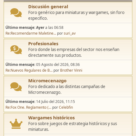
Discusión general
Foro genérico para miniaturas y wargames, sin foro
especifico.
Último mensaje:
Ayer
a las 06:58
Re:Recomendarme Maletine...
por
suri_av
Profesionales
Foro donde las empresas del sector nos enseñan
directamente sus productos.
Último mensaje:
05 Agosto del 2026, 08:36
Re:Nuevos Regulares de B...
por
Brother Vinni
Micromecenazgo
Foro dedicado a las distintas campañas de
Micromecenazgo.
Último mensaje:
14 Julio del 2026, 11:15
Re:Fox One. Reglamento (...
por
Celebfin
Wargames históricos
Foro sobre juegos de estrategia históricos y sus
miniaturas.