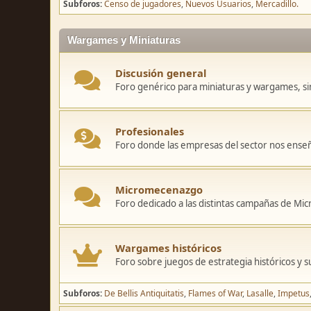
Subforos
Censo de jugadores
Nuevos Usuarios
Mercadillo.
Wargames y Miniaturas
Discusión general
Foro genérico para miniaturas y wargames, sin
Profesionales
Foro donde las empresas del sector nos ense
Micromecenazgo
Foro dedicado a las distintas campañas de M
Wargames históricos
Foro sobre juegos de estrategia históricos y s
Subforos
De Bellis Antiquitatis
Flames of War
Lasalle
Impetus