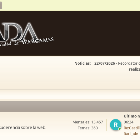
Noticias:
22/07/2026
- Recordatorio
realiz
Último 
Mensajes: 13,457
06:24
R
sugerencia sobre la web.
Temas: 360
Re:Casti
Raul_alo