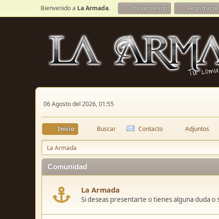
Bienvenido a
La Armada
.
Iniciar sesión
Registrarse
06 Agosto del 2026, 01:55
Inicio
Buscar
Contacto
Adjuntos
La Armada
Comunidad
La Armada
Si deseas presentarte o tienes alguna duda o 