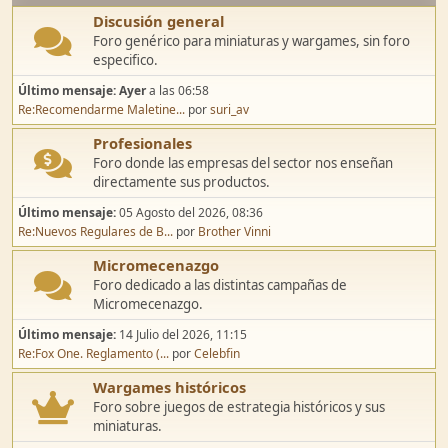
Discusión general
Foro genérico para miniaturas y wargames, sin foro
especifico.
Último mensaje:
Ayer
a las 06:58
Re:Recomendarme Maletine...
por
suri_av
Profesionales
Foro donde las empresas del sector nos enseñan
directamente sus productos.
Último mensaje:
05 Agosto del 2026, 08:36
Re:Nuevos Regulares de B...
por
Brother Vinni
Micromecenazgo
Foro dedicado a las distintas campañas de
Micromecenazgo.
Último mensaje:
14 Julio del 2026, 11:15
Re:Fox One. Reglamento (...
por
Celebfin
Wargames históricos
Foro sobre juegos de estrategia históricos y sus
miniaturas.