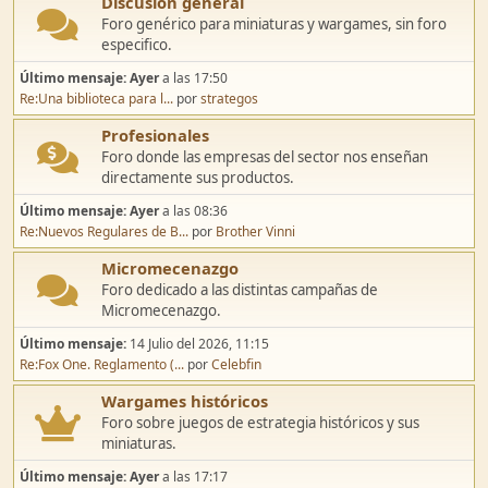
Discusión general
Foro genérico para miniaturas y wargames, sin foro
especifico.
Último mensaje:
Ayer
a las 17:50
Re:Una biblioteca para l...
por
strategos
Profesionales
Foro donde las empresas del sector nos enseñan
directamente sus productos.
Último mensaje:
Ayer
a las 08:36
Re:Nuevos Regulares de B...
por
Brother Vinni
Micromecenazgo
Foro dedicado a las distintas campañas de
Micromecenazgo.
Último mensaje:
14 Julio del 2026, 11:15
Re:Fox One. Reglamento (...
por
Celebfin
Wargames históricos
Foro sobre juegos de estrategia históricos y sus
miniaturas.
Último mensaje:
Ayer
a las 17:17