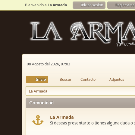
Bienvenido a
La Armada
.
Iniciar sesión
Registrarse
08 Agosto del 2026, 07:03
Inicio
Buscar
Contacto
Adjuntos
La Armada
Comunidad
La Armada
Si deseas presentarte o tienes alguna duda o 