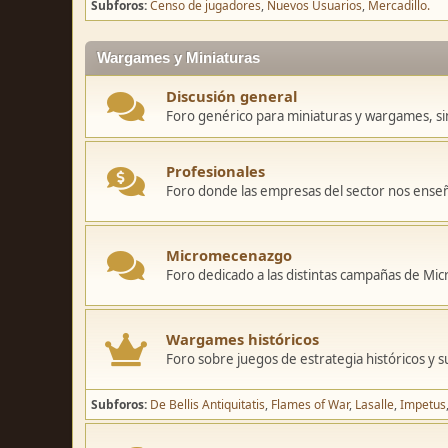
Subforos
Censo de jugadores
Nuevos Usuarios
Mercadillo.
Wargames y Miniaturas
Discusión general
Foro genérico para miniaturas y wargames, sin
Profesionales
Foro donde las empresas del sector nos ense
Micromecenazgo
Foro dedicado a las distintas campañas de M
Wargames históricos
Foro sobre juegos de estrategia históricos y s
Subforos
De Bellis Antiquitatis
Flames of War
Lasalle
Impetus