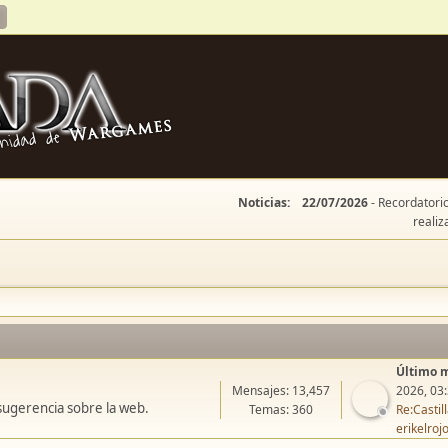
Noticias:
22/07/2026
- Recordatorio
realiz
Último 
Mensajes: 13,457
2026, 03
sugerencia sobre la web.
Temas: 360
Re:Casti
erikelroj