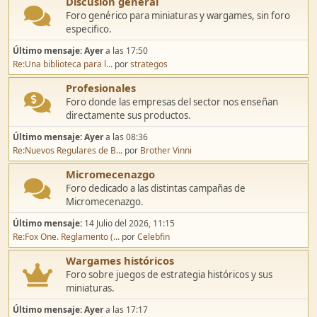
Discusión general
Foro genérico para miniaturas y wargames, sin foro
especifico.
Último mensaje:
Ayer
a las 17:50
Re:Una biblioteca para l...
por
strategos
Profesionales
Foro donde las empresas del sector nos enseñan
directamente sus productos.
Último mensaje:
Ayer
a las 08:36
Re:Nuevos Regulares de B...
por
Brother Vinni
Micromecenazgo
Foro dedicado a las distintas campañas de
Micromecenazgo.
Último mensaje:
14 Julio del 2026, 11:15
Re:Fox One. Reglamento (...
por
Celebfin
Wargames históricos
Foro sobre juegos de estrategia históricos y sus
miniaturas.
Último mensaje:
Ayer
a las 17:17