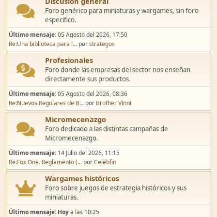
Discusión general
Foro genérico para miniaturas y wargames, sin foro
especifico.
Último mensaje:
05 Agosto del 2026, 17:50
Re:Una biblioteca para l...
por
strategos
Profesionales
Foro donde las empresas del sector nos enseñan
directamente sus productos.
Último mensaje:
05 Agosto del 2026, 08:36
Re:Nuevos Regulares de B...
por
Brother Vinni
Micromecenazgo
Foro dedicado a las distintas campañas de
Micromecenazgo.
Último mensaje:
14 Julio del 2026, 11:15
Re:Fox One. Reglamento (...
por
Celebfin
Wargames históricos
Foro sobre juegos de estrategia históricos y sus
miniaturas.
Último mensaje:
Hoy
a las 10:25