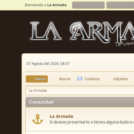
Bienvenido a
La Armada
.
Iniciar sesión
Registrarse
07 Agosto del 2026, 08:37
Inicio
Buscar
Contacto
Adjuntos
La Armada
Comunidad
La Armada
Si deseas presentarte o tienes alguna duda o 