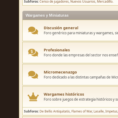
Subforos
Censo de jugadores
Nuevos Usuarios
Mercadillo.
Wargames y Miniaturas
Discusión general
Foro genérico para miniaturas y wargames, sin
Profesionales
Foro donde las empresas del sector nos ense
Micromecenazgo
Foro dedicado a las distintas campañas de M
Wargames históricos
Foro sobre juegos de estrategia históricos y s
Subforos
De Bellis Antiquitatis
Flames of War
Lasalle
Impetus