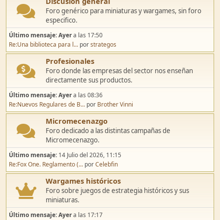
Discusión general
Foro genérico para miniaturas y wargames, sin foro
especifico.
Último mensaje:
Ayer
a las 17:50
Re:Una biblioteca para l...
por
strategos
Profesionales
Foro donde las empresas del sector nos enseñan
directamente sus productos.
Último mensaje:
Ayer
a las 08:36
Re:Nuevos Regulares de B...
por
Brother Vinni
Micromecenazgo
Foro dedicado a las distintas campañas de
Micromecenazgo.
Último mensaje:
14 Julio del 2026, 11:15
Re:Fox One. Reglamento (...
por
Celebfin
Wargames históricos
Foro sobre juegos de estrategia históricos y sus
miniaturas.
Último mensaje:
Ayer
a las 17:17