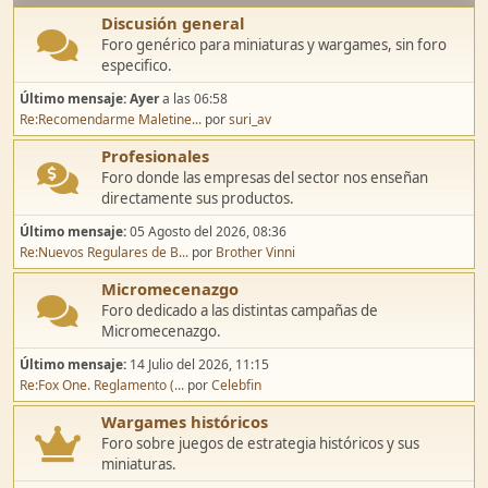
Discusión general
Foro genérico para miniaturas y wargames, sin foro
especifico.
Último mensaje:
Ayer
a las 06:58
Re:Recomendarme Maletine...
por
suri_av
Profesionales
Foro donde las empresas del sector nos enseñan
directamente sus productos.
Último mensaje:
05 Agosto del 2026, 08:36
Re:Nuevos Regulares de B...
por
Brother Vinni
Micromecenazgo
Foro dedicado a las distintas campañas de
Micromecenazgo.
Último mensaje:
14 Julio del 2026, 11:15
Re:Fox One. Reglamento (...
por
Celebfin
Wargames históricos
Foro sobre juegos de estrategia históricos y sus
miniaturas.