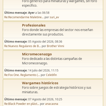
Discusión general
Foro genérico para miniaturas y wargames, sin foro
especifico.
Último mensaje:
Ayer
a las 06:58
Re:Recomendarme Maletine...
por
suri_av
Profesionales
Foro donde las empresas del sector nos enseñan
directamente sus productos.
Último mensaje:
05 Agosto del 2026, 08:36
Re:Nuevos Regulares de B...
por
Brother Vinni
Micromecenazgo
Foro dedicado a las distintas campañas de
Micromecenazgo.
Último mensaje:
14 Julio del 2026, 11:15
Re:Fox One. Reglamento (...
por
Celebfin
Wargames históricos
Foro sobre juegos de estrategia históricos y sus
miniaturas.