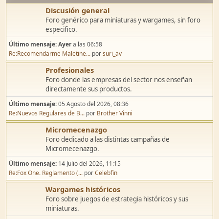
Discusión general
Foro genérico para miniaturas y wargames, sin foro
especifico.
Último mensaje:
Ayer
a las 06:58
Re:Recomendarme Maletine...
por
suri_av
Profesionales
Foro donde las empresas del sector nos enseñan
directamente sus productos.
Último mensaje:
05 Agosto del 2026, 08:36
Re:Nuevos Regulares de B...
por
Brother Vinni
Micromecenazgo
Foro dedicado a las distintas campañas de
Micromecenazgo.
Último mensaje:
14 Julio del 2026, 11:15
Re:Fox One. Reglamento (...
por
Celebfin
Wargames históricos
Foro sobre juegos de estrategia históricos y sus
miniaturas.