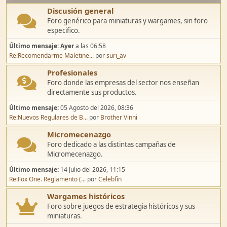
Discusión general
Foro genérico para miniaturas y wargames, sin foro
especifico.
Último mensaje:
Ayer
a las 06:58
Re:Recomendarme Maletine...
por
suri_av
Profesionales
Foro donde las empresas del sector nos enseñan
directamente sus productos.
Último mensaje:
05 Agosto del 2026, 08:36
Re:Nuevos Regulares de B...
por
Brother Vinni
Micromecenazgo
Foro dedicado a las distintas campañas de
Micromecenazgo.
Último mensaje:
14 Julio del 2026, 11:15
Re:Fox One. Reglamento (...
por
Celebfin
Wargames históricos
Foro sobre juegos de estrategia históricos y sus
miniaturas.