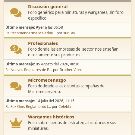
Discusión general
Foro genérico para miniaturas y wargames, sin foro
especifico.
Último mensaje:
Ayer
a las 06:58
Re:Recomendarme Maletine...
por
suri_av
Profesionales
Foro donde las empresas del sector nos enseñan
directamente sus productos.
Último mensaje:
05 Agosto del 2026, 08:36
Re:Nuevos Regulares de B...
por
Brother Vinni
Micromecenazgo
Foro dedicado a las distintas campañas de
Micromecenazgo.
Último mensaje:
14 Julio del 2026, 11:15
Re:Fox One. Reglamento (...
por
Celebfin
Wargames históricos
Foro sobre juegos de estrategia históricos y sus
miniaturas.