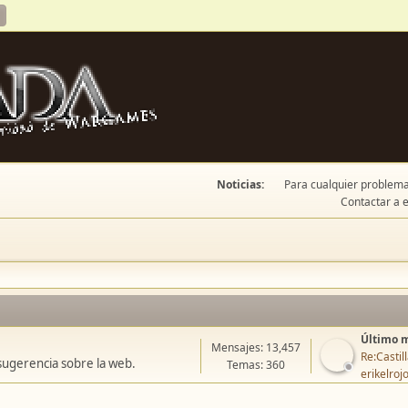
Noticias:
Para cualquier problema 
Contactar a e
Último 
Mensajes: 13,457
Re:Casti
sugerencia sobre la web.
Temas: 360
erikelroj