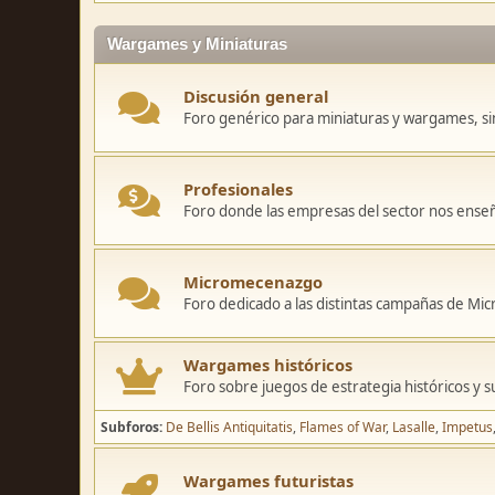
Wargames y Miniaturas
Discusión general
Foro genérico para miniaturas y wargames, sin
Profesionales
Foro donde las empresas del sector nos ense
Micromecenazgo
Foro dedicado a las distintas campañas de M
Wargames históricos
Foro sobre juegos de estrategia históricos y s
Subforos
De Bellis Antiquitatis
Flames of War
Lasalle
Impetus
Wargames futuristas