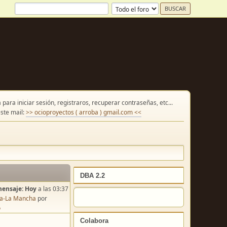
para iniciar sesión, registraros, recuperar contraseñas, etc...
ste mail:
>> ocioproyectos ( arroba ) gmail.com <<
DBA 2.2
mensaje:
Hoy
a las 03:37
lla-La Mancha
por
o