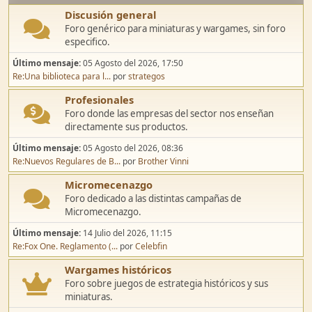
Discusión general
Foro genérico para miniaturas y wargames, sin foro
especifico.
Último mensaje:
05 Agosto del 2026, 17:50
Re:Una biblioteca para l...
por
strategos
Profesionales
Foro donde las empresas del sector nos enseñan
directamente sus productos.
Último mensaje:
05 Agosto del 2026, 08:36
Re:Nuevos Regulares de B...
por
Brother Vinni
Micromecenazgo
Foro dedicado a las distintas campañas de
Micromecenazgo.
Último mensaje:
14 Julio del 2026, 11:15
Re:Fox One. Reglamento (...
por
Celebfin
Wargames históricos
Foro sobre juegos de estrategia históricos y sus
miniaturas.