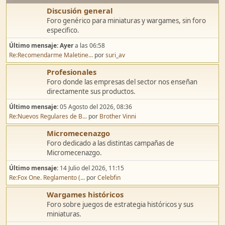
Discusión general
Foro genérico para miniaturas y wargames, sin foro
especifico.
Último mensaje:
Ayer
a las 06:58
Re:Recomendarme Maletine...
por
suri_av
Profesionales
Foro donde las empresas del sector nos enseñan
directamente sus productos.
Último mensaje:
05 Agosto del 2026, 08:36
Re:Nuevos Regulares de B...
por
Brother Vinni
Micromecenazgo
Foro dedicado a las distintas campañas de
Micromecenazgo.
Último mensaje:
14 Julio del 2026, 11:15
Re:Fox One. Reglamento (...
por
Celebfin
Wargames históricos
Foro sobre juegos de estrategia históricos y sus
miniaturas.