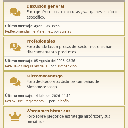
Discusión general
Foro genérico para miniaturas y wargames, sin foro
especifico.
Último mensaje:
Ayer
a las 06:58
Re:Recomendarme Maletine...
por
suri_av
Profesionales
Foro donde las empresas del sector nos enseñan
directamente sus productos.
Último mensaje:
05 Agosto del 2026, 08:36
Re:Nuevos Regulares de B...
por
Brother Vinni
Micromecenazgo
Foro dedicado a las distintas campañas de
Micromecenazgo.
Último mensaje:
14 Julio del 2026, 11:15
Re:Fox One. Reglamento (...
por
Celebfin
Wargames históricos
Foro sobre juegos de estrategia históricos y sus
miniaturas.