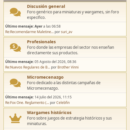
Discusión general
Foro genérico para miniaturas y wargames, sin foro
especifico.
Último mensaje:
Ayer
a las 06:58
Re:Recomendarme Maletine...
por
suri_av
Profesionales
Foro donde las empresas del sector nos enseñan
directamente sus productos.
Último mensaje:
05 Agosto del 2026, 08:36
Re:Nuevos Regulares de B...
por
Brother Vinni
Micromecenazgo
Foro dedicado a las distintas campañas de
Micromecenazgo.
Último mensaje:
14 Julio del 2026, 11:15
Re:Fox One. Reglamento (...
por
Celebfin
Wargames históricos
Foro sobre juegos de estrategia históricos y sus
miniaturas.