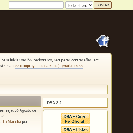
para iniciar sesión, registraros, recuperar contraseñas, etc...
ste mail:
>> ocioproyectos ( arroba ) gmail.com <<
DBA 2.2
mensaje:
06 Agosto del
:37
lla-La Mancha
por
o