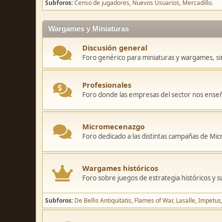
Subforos
Censo de jugadores
Nuevos Usuarios
Mercadillo.
Wargames y Miniaturas
Discusión general
Foro genérico para miniaturas y wargames, sin
Profesionales
Foro donde las empresas del sector nos ense
Micromecenazgo
Foro dedicado a las distintas campañas de M
Wargames históricos
Foro sobre juegos de estrategia históricos y s
Subforos
De Bellis Antiquitatis
Flames of War
Lasalle
Impetus