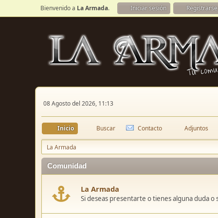
Bienvenido a
La Armada
.
Iniciar sesión
Registrarse
08 Agosto del 2026, 11:13
Inicio
Buscar
Contacto
Adjuntos
La Armada
Comunidad
La Armada
Si deseas presentarte o tienes alguna duda o 